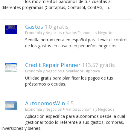
los movimientos bancarios de tus cuentas a
diferentes programas (Contaplus, Contasol, ContAG, ...).
Gastos
1.0
gratis
Economía y Negocios
Varios Economía y Negocios
Sencilla herramienta en español para llevar el control
de los gastos en casa o en pequeños negocios.
Credit Repair Planner
113.57
gratis
Economía y Negocios
Simulador Hipoteca
Utilidad gratis para planificar los pagos de tus
préstamos o deudas.
AutonomosWin
6.5
Economía y Negocios
Varios Economía y Negocios
Aplicación específica para autónomos desde la cual
gestionar todo lo referente a sus gastos, compras,
inversiones y bienes.