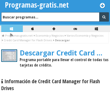
Programas-gratis.net
Programas-gratis.net
Economía y Negocios
Varios Economía y Negocios
Credit Card Manager for Flash Drives
Descargar
Descargar Credit Card Manager for Flash Drives
Programa portable para llevar el control de todas tus
tarjetas de crédito.
Información de Credit Card Manager for Flash
Drives