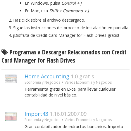
En Windows, pulsa
Control + J
En Mac, usa
Shift + Command + J
Haz click sobre el archivo descargado.
Sigue las instrucciones del proceso de instalación en pantalla.
¡Disfruta de Credit Card Manager for Flash Drives gratis!
Programas a Descargar Relacionados con Credit
Card Manager for Flash Drives
Home Accounting
1.0
gratis
Economía y Negocios
Varios Economía y Negocios
Herramienta gratis en Excel para llevar cualquier
contabilidad de nivel básico.
Import43
1.16.01.2007.09
Economía y Negocios
Varios Economía y Negocios
Gran contabilizador de extractos bancarios. Importa